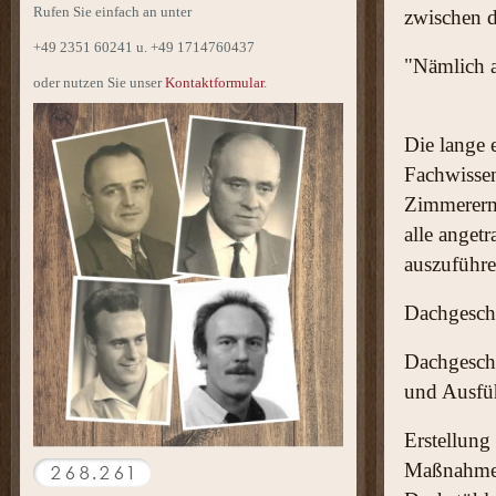
Rufen Sie einfach an unter
zwischen 
+49 2351 60241 u. +49 1714760437
"Nämlich a
oder nutzen Sie unser
Kontaktformular
.
Die lange 
Fachwissen
Zimmererme
alle ang
auszuführe
Dachgesch
Dachgesch
und Ausfü
Erstellung
Maßnahme